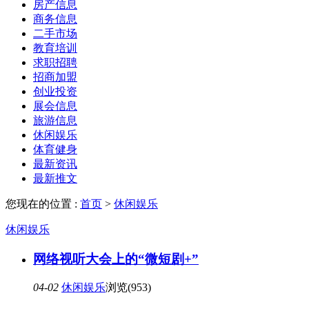
房产信息
商务信息
二手市场
教育培训
求职招聘
招商加盟
创业投资
展会信息
旅游信息
休闲娱乐
体育健身
最新资讯
最新推文
您现在的位置 :
首页
>
休闲娱乐
休闲娱乐
网络视听大会上的“微短剧+”
04-02
休闲娱乐
浏览(953)