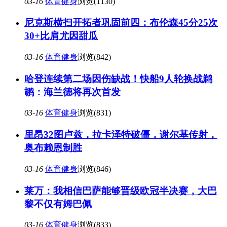
03-16
体育健身
浏览(1130)
尼克斯横扫开拓者巩固前四：布伦森45分25次
30+比肩尤因甜瓜
03-16
体育健身
浏览(842)
哈登连续第二场因伤缺战！快船9人轮换战鹈
鹕：海兰德将再次首发
03-16
体育健身
浏览(831)
里昂32图卢兹，拉卡泽特破僵，谢尔基传射，
奥布赖恩制胜
03-16
体育健身
浏览(846)
莱万：我相信巴萨能够晋级欧冠半决赛，大巴
黎不仅有姆巴佩
03-16
体育健身
浏览(833)