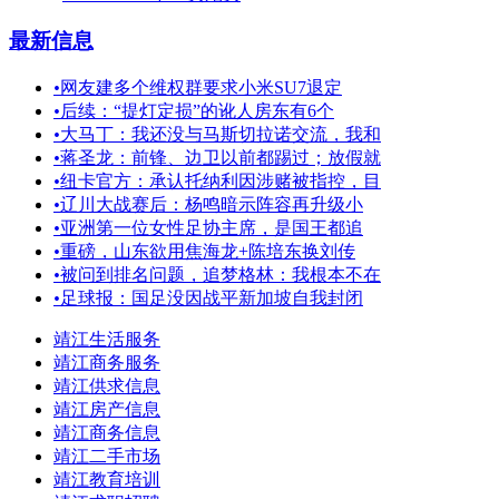
最新信息
•
网友建多个维权群要求小米SU7退定
•
后续：“提灯定损”的讹人房东有6个
•
大马丁：我还没与马斯切拉诺交流，我和
•
蒋圣龙：前锋、边卫以前都踢过；放假就
•
纽卡官方：承认托纳利因涉赌被指控，目
•
辽川大战赛后：杨鸣暗示阵容再升级小
•
亚洲第一位女性足协主席，是国王都追
•
重磅，山东欲用焦海龙+陈培东换刘传
•
被问到排名问题，追梦格林：我根本不在
•
足球报：国足没因战平新加坡自我封闭
靖江生活服务
靖江商务服务
靖江供求信息
靖江房产信息
靖江商务信息
靖江二手市场
靖江教育培训