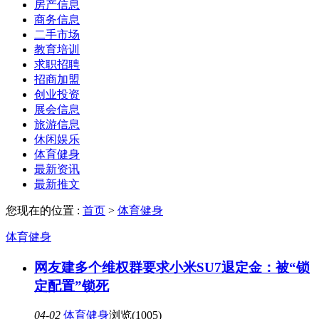
房产信息
商务信息
二手市场
教育培训
求职招聘
招商加盟
创业投资
展会信息
旅游信息
休闲娱乐
体育健身
最新资讯
最新推文
您现在的位置 :
首页
>
体育健身
体育健身
网友建多个维权群要求小米SU7退定金：被“锁
定配置”锁死
04-02
体育健身
浏览(1005)