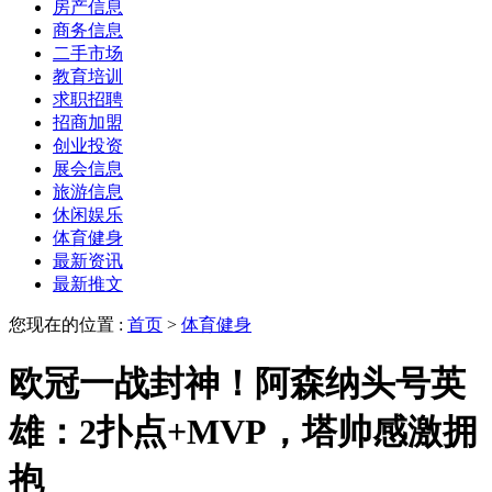
房产信息
商务信息
二手市场
教育培训
求职招聘
招商加盟
创业投资
展会信息
旅游信息
休闲娱乐
体育健身
最新资讯
最新推文
您现在的位置 :
首页
>
体育健身
欧冠一战封神！阿森纳头号英
雄：2扑点+MVP，塔帅感激拥
抱