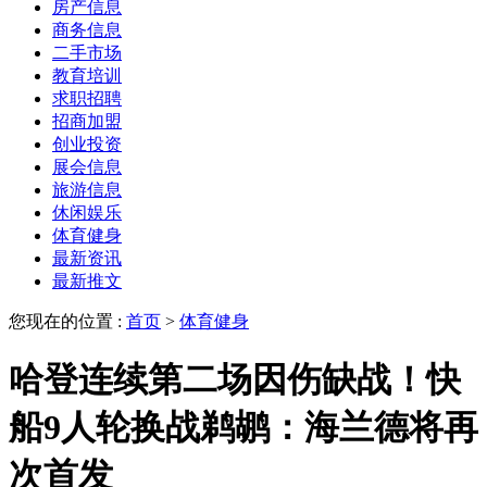
房产信息
商务信息
二手市场
教育培训
求职招聘
招商加盟
创业投资
展会信息
旅游信息
休闲娱乐
体育健身
最新资讯
最新推文
您现在的位置 :
首页
>
体育健身
哈登连续第二场因伤缺战！快
船9人轮换战鹈鹕：海兰德将再
次首发