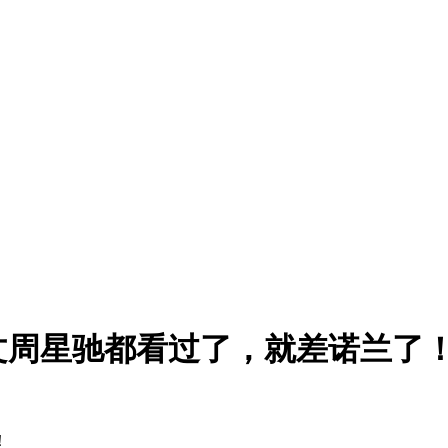
文周星驰都看过了，就差诺兰了
！