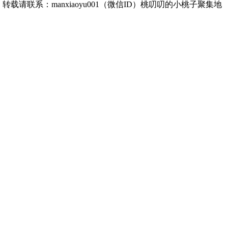
转载请联系：manxiaoyu001（微信ID）桃叨叨的小桃子聚集地