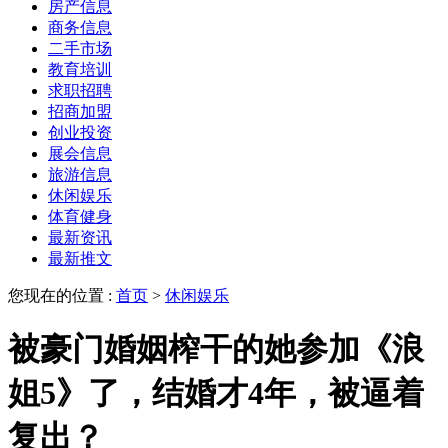
房产信息
商务信息
二手市场
教育培训
求职招聘
招商加盟
创业投资
展会信息
旅游信息
休闲娱乐
体育健身
最新资讯
最新推文
您现在的位置 :
首页
>
休闲娱乐
被豪门婚姻榨干的她参加《浪
姐5》了，结婚才4年，被逼着
复出？