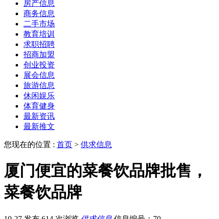
房产信息
商务信息
二手市场
教育培训
求职招聘
招商加盟
创业投资
展会信息
旅游信息
休闲娱乐
体育健身
最新资讯
最新推文
您现在的位置 :
首页
>
供求信息
厦门便宜的菜餐饮品牌批售，
菜餐饮品牌
10-27 发布
614 次浏览
供求信息
信息编号：70