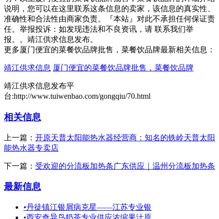
说明，您可以在这里联系这条信息的卖家，该信息的真实性、
准确性和合法性由商家负责。『本站』对此不承担任何保证责
任。举报投诉：如发现违法和不良资讯，请 联系我们举
报。。靖江供求信息发布。
更多厦门便宜的菜餐饮品牌批售，菜餐饮品牌最新相关信息：
靖江供求信息
厦门便宜的菜餐饮品牌批售，菜餐饮品牌
靖江供求信息发布平
台:http://www.tuiwenbao.com/gongqiu/70.html
相关信息
上一篇：
开原天普太阳能热水器经营商：知名的铁岭天普太阳
能热水器专卖店
下一篇：
受欢迎的分流板加热条广东供应｜温州分流板加热条
最新信息
•
丹徒镇江银屑病克星——江苏专业银
•
西安奇异鸟奶茶专业供应浓缩果汁原