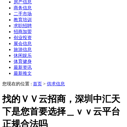
房产信息
商务信息
二手市场
教育培训
求职招聘
招商加盟
创业投资
展会信息
旅游信息
休闲娱乐
体育健身
最新资讯
最新推文
您现在的位置 :
首页
>
供求信息
找的ＶＶ云招商，深圳中汇天
下是您首要选择＿ｖｖ云平台
正规合法吗