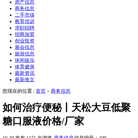
房产信息
商务信息
二手市场
教育培训
求职招聘
招商加盟
创业投资
展会信息
旅游信息
休闲娱乐
体育健身
最新资讯
最新推文
您现在的位置 :
首页
>
商务信息
如何治疗便秘丨天松大豆低聚
糖口服液价格/厂家
10-20 发布
1171 次浏览
商务信息
信息编号：100