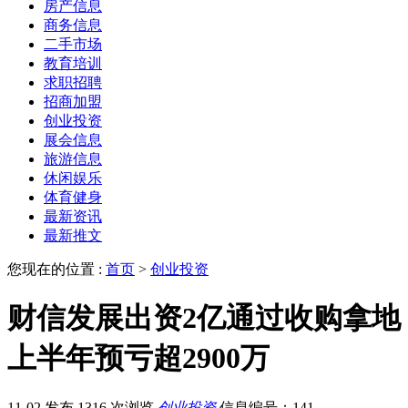
房产信息
商务信息
二手市场
教育培训
求职招聘
招商加盟
创业投资
展会信息
旅游信息
休闲娱乐
体育健身
最新资讯
最新推文
您现在的位置 :
首页
>
创业投资
财信发展出资2亿通过收购拿地
上半年预亏超2900万
11-02 发布
1316 次浏览
创业投资
信息编号：141